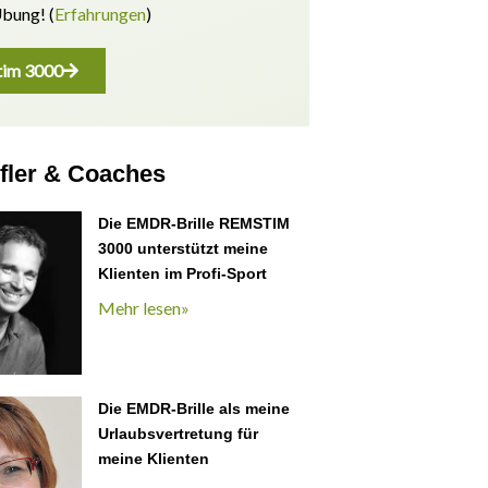
Übung! (
Erfahrungen
)
im 3000
fler & Coaches
Die EMDR-Brille REMSTIM
3000 unterstützt meine
Klienten im Profi-Sport
Mehr lesen»
Die EMDR-Brille als meine
Urlaubsvertretung für
meine Klienten