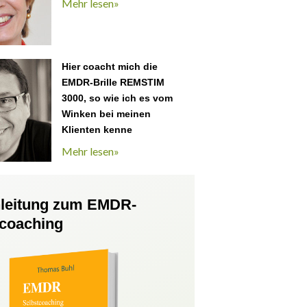
Mehr lesen»
Hier coacht mich die
EMDR-Brille REMSTIM
3000, so wie ich es vom
Winken bei meinen
Klienten kenne
Mehr lesen»
nleitung zum EMDR-
tcoaching