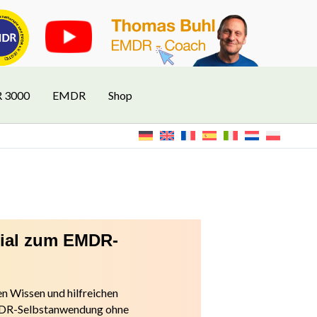
R 3000
EMDR
Shop
rial zum EMDR-
n Wissen und hilfreichen
EMDR-Selbstanwendung ohne