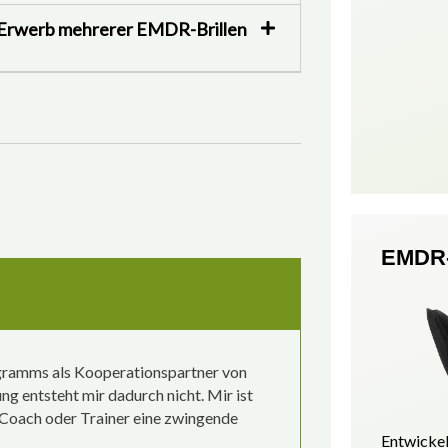
m Erwerb mehrerer EMDR-Brillen
EMDR-
rogramms als Kooperationspartner von
g entsteht mir dadurch nicht. Mir ist
, Coach oder Trainer eine zwingende
Entwickel