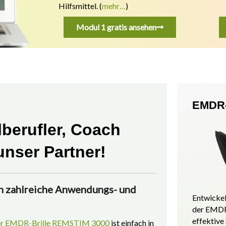
Hilfsmittel.
(
mehr…
)
Modul 1 gratis ansehen
EMDR-
lberufler, Coach
unser Partner!
n zahlreiche Anwendungs- und
Entwickel
der EMDR
effektive
der EMDR-Brille REMSTIM 3000
ist einfach in