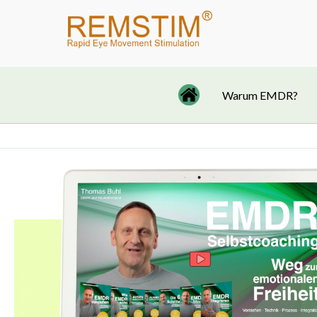
Zum
Inhalt
springen
Warum EMDR?