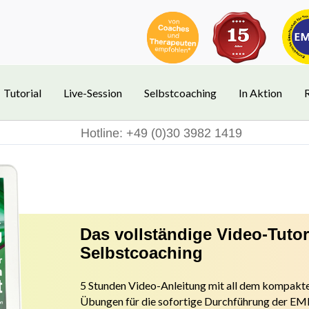
Tutorial
Live-Session
Selbstcoaching
In Aktion
Hotline: +49 (0)30 3982 1419
Das vollständige Video-Tuto
Selbstcoaching
5 Stunden Video-Anleitung mit all dem kompakte
Übungen f
ür die sofortige Durchführung der 