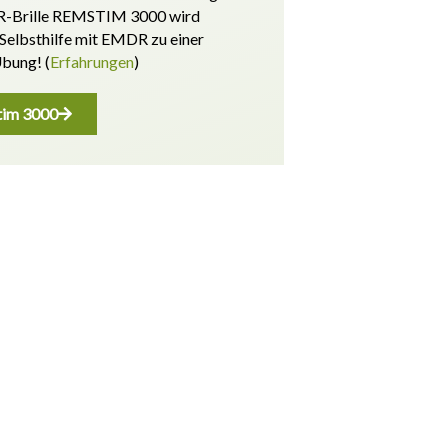
-Brille REMSTIM 3000 wird
 Selbsthilfe mit EMDR zu einer
Übung! (
Erfahrungen
)
im 3000