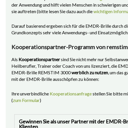
der Anwendung und hilft vielen Menschen in schwierigen u
sie auftreten (bitte lesen Sie dazu auch die
wichtigen Inform
Darauf basierend ergeben sich für die EMDR-Brille durch die
Grundkonzepts sehr viele Anwendungs- und Einsatzmöglich
Kooperationspartner-Programm von remstim
Als
Kooperationspartner
sind Sie nicht mehr nur Selbstanwe
Heilberufler, Trainer oder Coach von uns lizenziert, die 
EMDR-Brille REMSTIM 3000
werblich zu nutzen
, um das 
mit der EMDR-Brille ausschöpfen zu können:
Ihre unverbindliche
Kooperationsanfrage
stellen Sie bitte m
(
zum Formular
)
Gewinnen Sie als unser Partner mit der EMDR-
Klienten